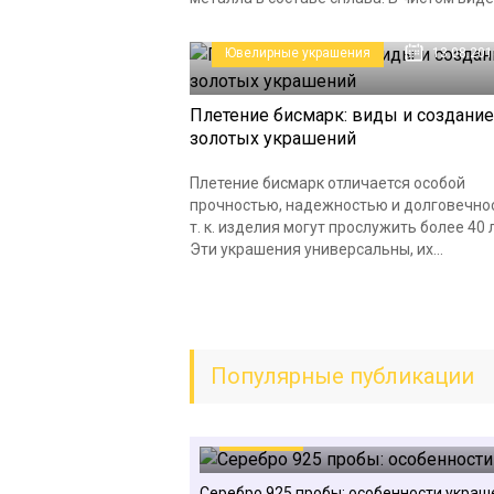
Ювелирные украшения
13.08.201
Плетение бисмарк: виды и создание
золотых украшений
Плетение бисмарк отличается особой
прочностью, надежностью и долговечно
т. к. изделия могут прослужить более 40 
Эти украшения универсальны, их...
Популярные публикации
Металлы
13.08.2018
Серебро 925 пробы: особенности украш